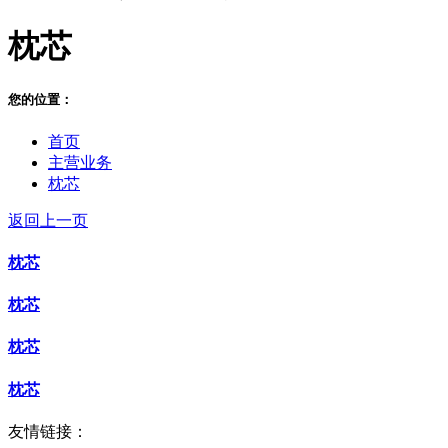
枕芯
您的位置：
首页
主营业务
枕芯
返回上一页
枕芯
枕芯
枕芯
枕芯
友情链接：