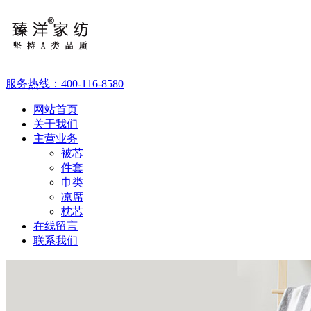
服务热线：
400-116-8580
网站首页
关于我们
主营业务
被芯
件套
巾类
凉席
枕芯
在线留言
联系我们