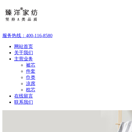
服务热线：
400-116-8580
网站首页
关于我们
主营业务
被芯
件套
巾类
凉席
枕芯
在线留言
联系我们