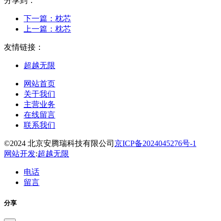
分享到：
下一篇：
枕芯
上一篇：
枕芯
友情链接：
超越无限
网站首页
关于我们
主营业务
在线留言
联系我们
©2024 北京安腾瑞科技有限公司
京ICP备2024045276号-1
网站开发
:
超越无限
电话
留言
分享