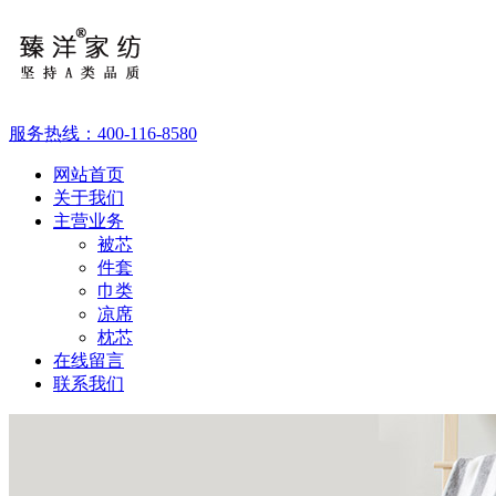
服务热线：
400-116-8580
网站首页
关于我们
主营业务
被芯
件套
巾类
凉席
枕芯
在线留言
联系我们