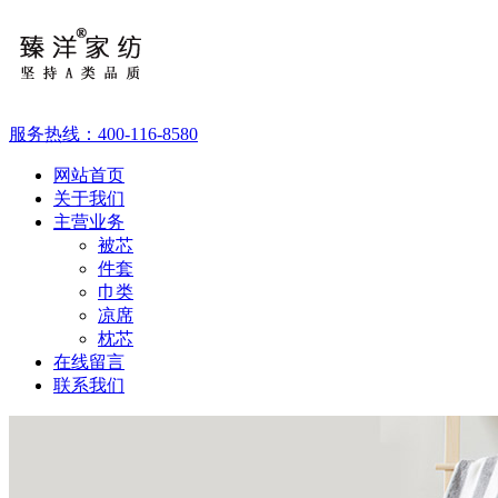
服务热线：
400-116-8580
网站首页
关于我们
主营业务
被芯
件套
巾类
凉席
枕芯
在线留言
联系我们