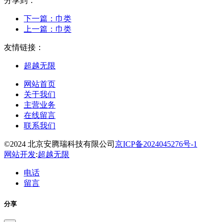
分享到：
下一篇：
巾类
上一篇：
巾类
友情链接：
超越无限
网站首页
关于我们
主营业务
在线留言
联系我们
©2024 北京安腾瑞科技有限公司
京ICP备2024045276号-1
网站开发
:
超越无限
电话
留言
分享