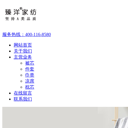
服务热线：
400-116-8580
网站首页
关于我们
主营业务
被芯
件套
巾类
凉席
枕芯
在线留言
联系我们