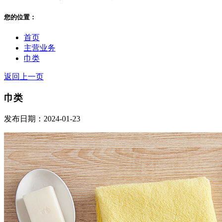
您的位置：
首页
主营业务
巾类
返回上一页
巾类
发布日期：2024-01-23