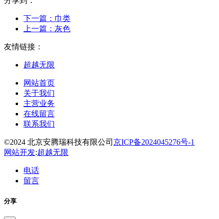
分享到：
下一篇：
巾类
上一篇：
灰色
友情链接：
超越无限
网站首页
关于我们
主营业务
在线留言
联系我们
©2024 北京安腾瑞科技有限公司
京ICP备2024045276号-1
网站开发
:
超越无限
电话
留言
分享