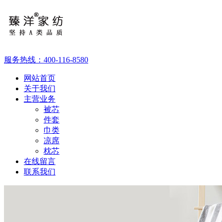
服务热线：
400-116-8580
网站首页
关于我们
主营业务
被芯
件套
巾类
凉席
枕芯
在线留言
联系我们