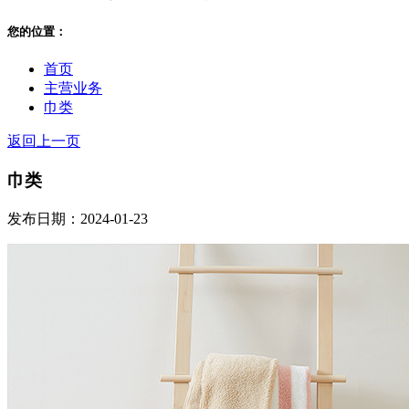
您的位置：
首页
主营业务
巾类
返回上一页
巾类
发布日期：2024-01-23